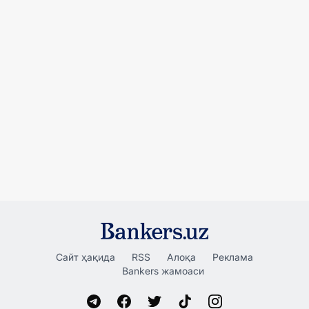
Сайт ҳақида
RSS
Алоқа
Реклама
Bankers жамоаси