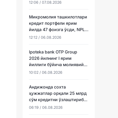
12:06 / 07.08.2026
Микромолия ташкилотлари
кредит портфели ярим
йилда 47 фоизга ўсди, NPL
эса ундан тезроқ
12:12 / 06.08.2026
Ipoteka bank OTP Group
2026 йилнинг I ярим
йиллиги бўйича молиявий
натижаларини эълон қилди
10:02 / 06.08.2026
Андижонда сохта
ҳужжатлар орқали 25 млрд
сўм кредитни ўзлаштириб
юборганлар аниқланди
06:19 / 06.08.2026