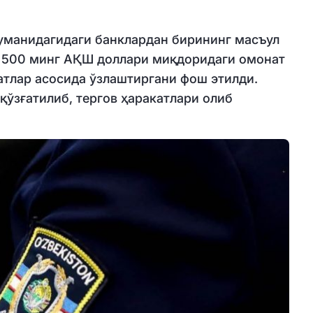
уманидагидаги банклардан бирининг масъул
 500 минг АҚШ доллари миқдоридаги омонат
тлар асосида ўзлаштиргани фош этилди.
қўзғатилиб, тергов ҳаракатлари олиб