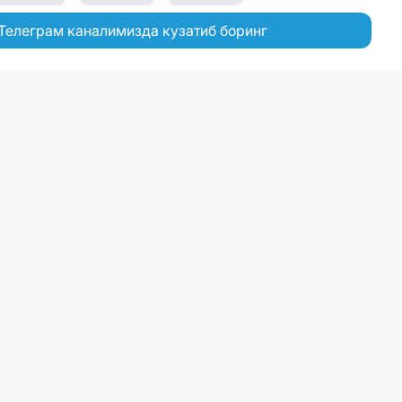
Телеграм каналимизда кузатиб боринг