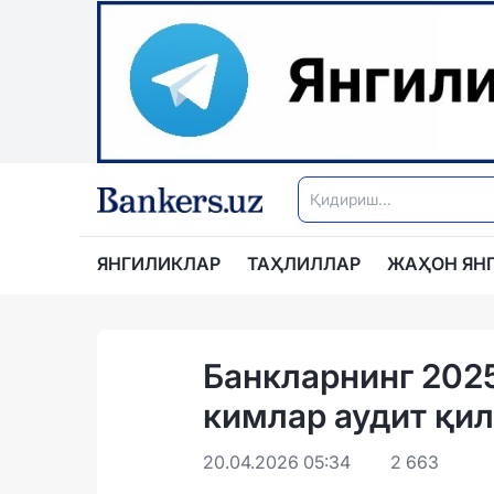
ЯНГИЛИКЛАР
ТАҲЛИЛЛАР
ЖАҲОН ЯН
Банкларнинг 202
кимлар аудит қил
20.04.2026 05:34
2 663