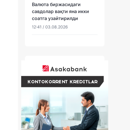
Валюта биржасидаги
савдолар вақти яна икки
соатга узайтирилди
12:41 / 03.08.2026